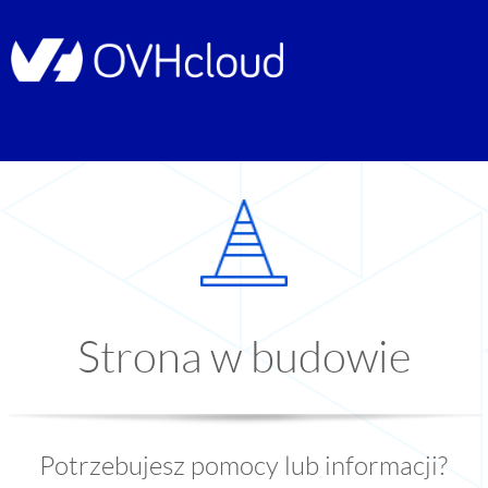
Strona w budowie
Potrzebujesz pomocy lub informacji?