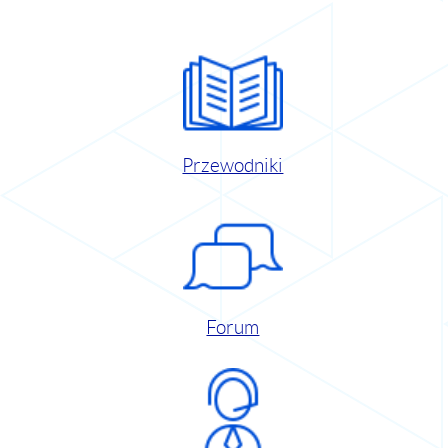
Przewodniki
Forum